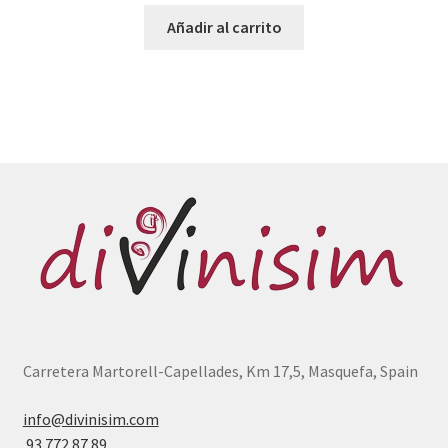
Añadir al carrito
Carretera Martorell-Capellades, Km 17,5, Masquefa, Spain
info@divinisim.com
93 772 87 89