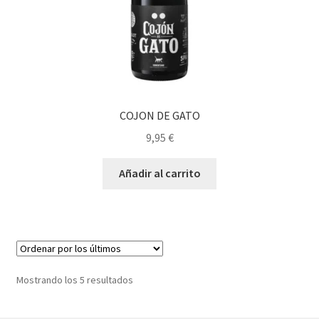
COJON DE GATO
9,95
€
Añadir al carrito
Ordenado
Mostrando los 5 resultados
por
los