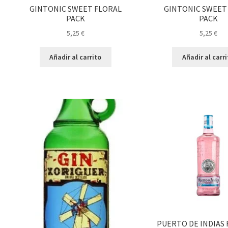
GINTONIC SWEET FLORAL
GINTONIC SWEET 
PACK
PACK
5,25
€
5,25
€
Añadir al carrito
Añadir al carr
PUERTO DE INDIAS 