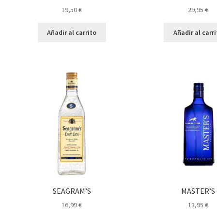
19,50
€
29,95
€
Añadir al carrito
Añadir al carr
SEAGRAM’S
MASTER’S
16,99
€
13,95
€