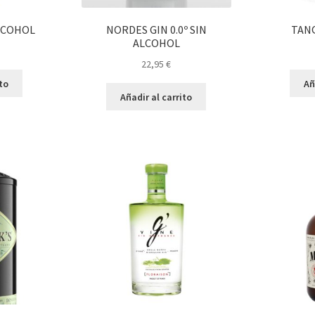
LCOHOL
NORDES GIN 0.0º SIN
TAN
ALCOHOL
22,95
€
ito
Añ
Añadir al carrito