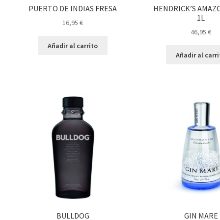
PUERTO DE INDIAS FRESA
HENDRICK’S AMAZO
1L
16,95
€
46,95
€
Añadir al carrito
Añadir al carr
BULLDOG
GIN MARE