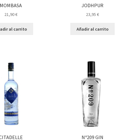
MOMBASA
JODHPUR
21,90
€
23,95
€
adir al carrito
Añadir al carrito
CITADELLE
Nº209 GIN