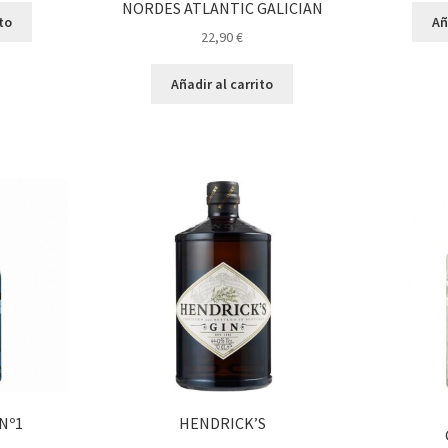
NORDES ATLANTIC GALICIAN
ito
Añ
22,90
€
Añadir al carrito
Nº1
HENDRICK’S