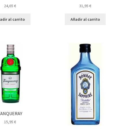
24,65
€
31,95
€
adir al carrito
Añadir al carrito
TANQUERAY
15,95
€