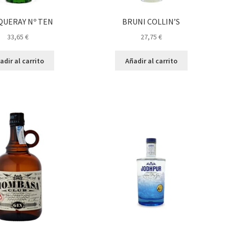
QUERAY Nº TEN
BRUNI COLLIN’S
33,65
€
27,75
€
adir al carrito
Añadir al carrito