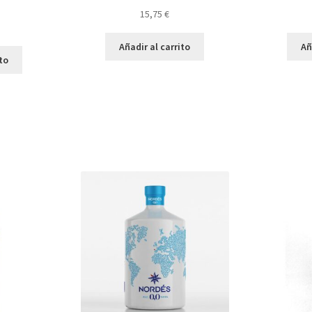
15,75
€
Añadir al carrito
Añ
ito