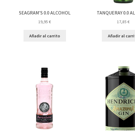
SEAGRAM’S 0.0 ALCOHOL
TANQUERAY 0.0 A
19,95
€
17,85
€
Añadir al carrito
Añadir al carr