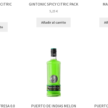
CITRIC
GINTONIC SPICY CITRIC PACK
MA
5,25
€
Añadir al carrito
Añ
ito
FRESA 0.0
PUERTO DE INDIAS MELON
PUERTO