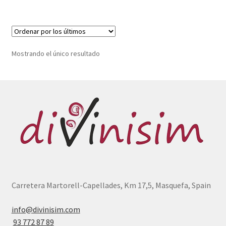
Política de privacidad
Condiciones del uso
Mostrando el único resultado
Carretera Martorell-Capellades, Km 17,5, Masquefa, Spain
info@divinisim.com
93 772 87 89