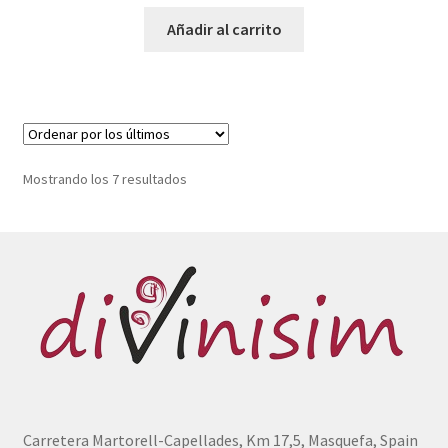
Añadir al carrito
Ordenado
Mostrando los 7 resultados
por
los
últimos
Carretera Martorell-Capellades, Km 17,5, Masquefa, Spain