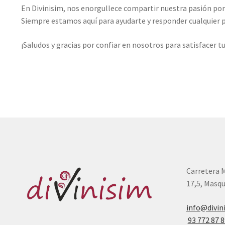
En Divinisim, nos enorgullece compartir nuestra pasión por
Siempre estamos aquí para ayudarte y responder cualquier 
¡Saludos y gracias por confiar en nosotros para satisfacer 
Carretera 
17,5, Masqu
info@divin
93 772 87 8