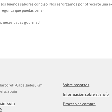
 los buenos sabores contigo. Nos esforzamos por ofrecerte una expe
pregunta que puedas tener.
tus necesidades gourmet!
Sobre nosotros
Martorell-Capellades, Km
efa, Spain
Información sobre el envío
isim.com
Proceso de compra
9