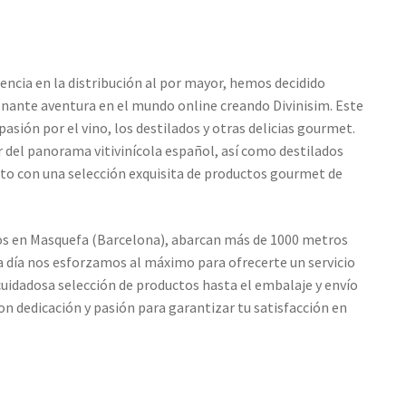
encia en la distribución al por mayor, hemos decidido
ante aventura en el mundo online creando Divinisim. Este
pasión por el vino, los destilados y otras delicias gourmet.
 del panorama vitivinícola español, así como destilados
to con una selección exquisita de productos gourmet de
s en Masquefa (Barcelona), abarcan más de 1000 metros
a día nos esforzamos al máximo para ofrecerte un servicio
 cuidadosa selección de productos hasta el embalaje y envío
on dedicación y pasión para garantizar tu satisfacción en