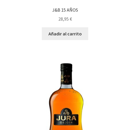
J&B 15 AÑOS
28,95
€
Añadir al carrito