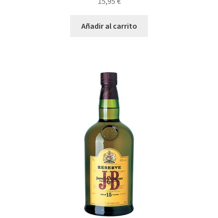
15,95
€
Añadir al carrito