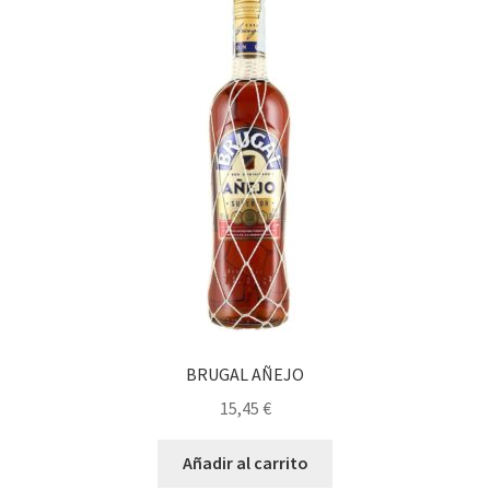
BRUGAL AÑEJO
15,45
€
Añadir al carrito