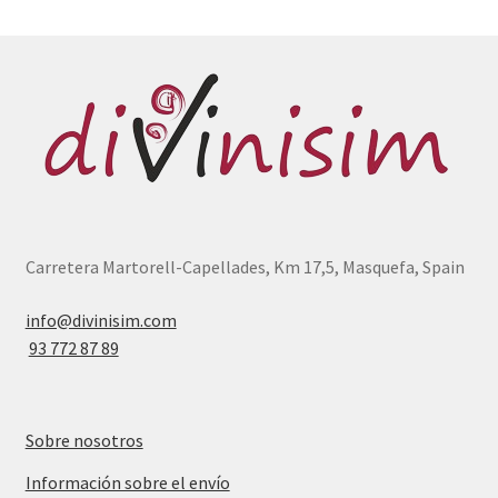
Carretera Martorell-Capellades, Km 17,5, Masquefa, Spain
info@divinisim.com
93 772 87 89
Sobre nosotros
Información sobre el envío