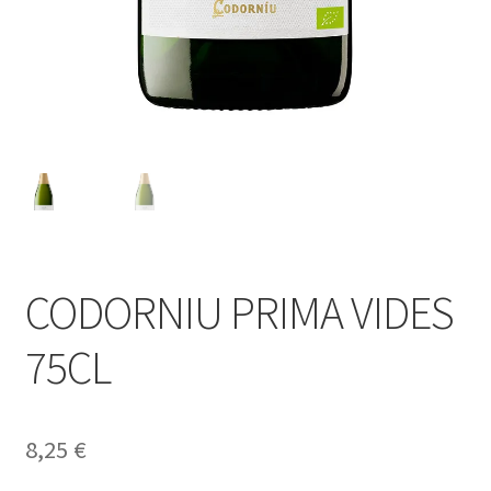
Política de privacidad
Condiciones del uso
CODORNIU PRIMA VIDES
75CL
8,25
€