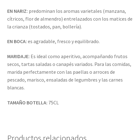
EN NARIZ:
predominan los aromas varietales (manzana,
cítricos, flor de almendro) entrelazados con los matices de
la crianza (tostados, pan, bollería).
EN BOCA:
es agradable, fresco y equilibrado.
MARIDAJE:
Es ideal como aperitivo, acompañando frutos
secos, tartas saladas o canapés variados. Para las comidas,
marida perfectamente con las paellas o arroces de
pescado, marisco, ensaladas de legumbres y las carnes
blancas.
TAMAÑO BOTELLA:
75CL
Productos relacionados