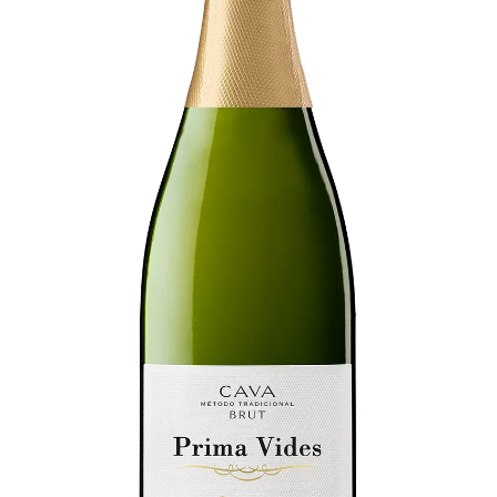
Personalizar Cookies
Política de Cookies
Proceso de compra
Tarjeta felicitación
Tienda
Venta fuera de España
Sobre nosotros
Información sobre el envío