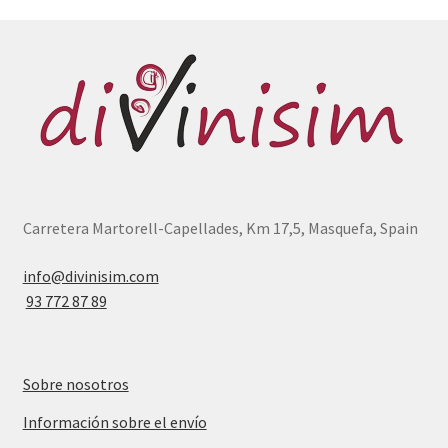
Carretera Martorell-Capellades, Km 17,5, Masquefa, Spain
info@divinisim.com
93 772 87 89
Sobre nosotros
Información sobre el envío