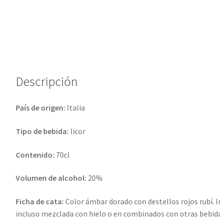
v
e
:
Descripción
País de origen:
Italia
Tipo de bebida:
licor
Contenido:
70cl
Volumen de alcohol:
20%
Ficha de cata:
Color ámbar dorado con destellos rojos rubí. 
incluso mezclada con hielo o en combinados con otras bebidas