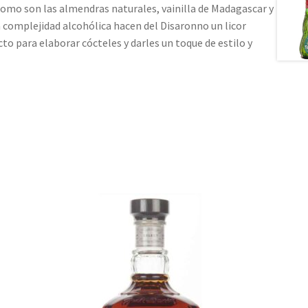
omo son las almendras naturales, vainilla de Madagascar y
 complejidad alcohólica hacen del Disaronno un licor
ecto para elaborar cócteles y darles un toque de estilo y