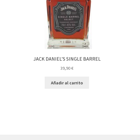
JACK DANIEL’S SINGLE BARREL
39,90
€
Añadir al carrito