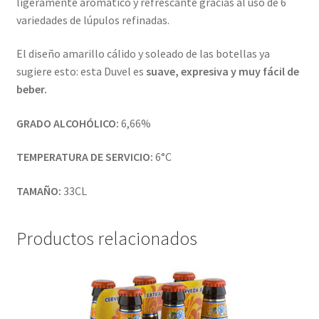
ligeramente aromático y refrescante gracias al uso de 6
variedades de lúpulos refinadas.
El diseño amarillo cálido y soleado de las botellas ya
sugiere esto: esta Duvel es
suav
e, expresiva y
muy fácil de
beber.
GRADO ALCOHÓLICO:
6,66%
TEMPERATURA DE SERVICIO:
6°C
TAMAÑO:
33CL
Productos relacionados