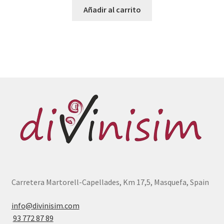
Añadir al carrito
Carretera Martorell-Capellades, Km 17,5, Masquefa, Spain
info@divinisim.com
93 772 87 89