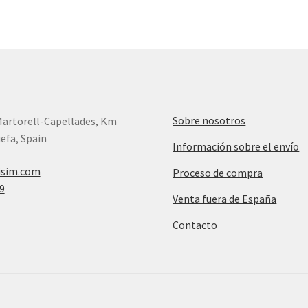
Sobre nosotros
Martorell-Capellades, Km
efa, Spain
Información sobre el envío
isim.com
Proceso de compra
9
Venta fuera de España
Contacto