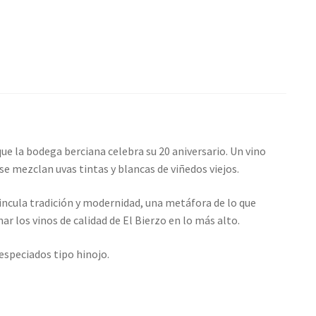
que la bodega berciana celebra su 20 aniversario. Un vino
 se mezclan uvas tintas y blancas de viñedos viejos.
incula tradición y modernidad, una metáfora de lo que
r los vinos de calidad de El Bierzo en lo más alto.
 especiados tipo hinojo.