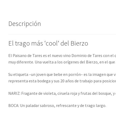
:
Descripción
El trago más ‘cool’ del Bierzo
El Paisano de Tares es el nuevo vino Dominio de Tares con el 
muy diferente. Una vuelta a los orígenes del Bierzo, en el que
Su etiqueta –un joven que bebe en porrón– es la imagen que v
representa esta bodega y sus 20 años de trabajo para posiciona
NARIZ: Fragante de violeta, ciruela roja y frutas del bosque, y
BOCA: Un paladar sabroso, refrescante y de trago largo.