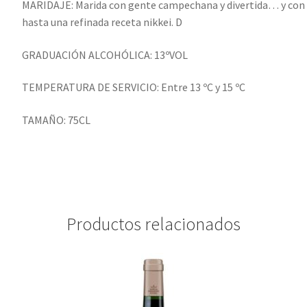
MARIDAJE: Marida con gente campechana y divertida… y con to
hasta una refinada receta nikkei. D
GRADUACIÓN ALCOHÓLICA: 13ºVOL
TEMPERATURA DE SERVICIO: Entre 13 ºC y 15 ºC
TAMAÑO: 75CL
Productos relacionados