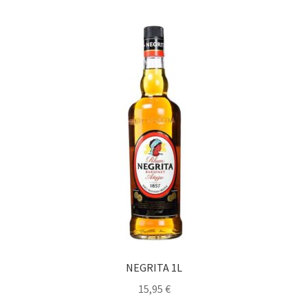
NEGRITA 1L
15,95
€