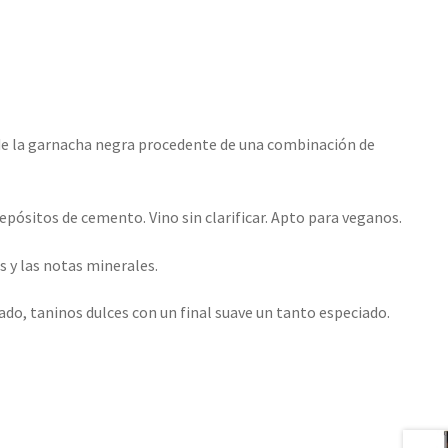
ir de la garnacha negra procedente de una combinación de
pósitos de cemento. Vino sin clarificar. Apto para veganos.
 y las notas minerales.
ado, taninos dulces con un final suave un tanto especiado.