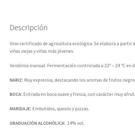
:
Descripción
Vino certificado de agricultura ecológica. Se elabora a part
viñas viejas y viñas más jóvenes.
Vendimia manual. Fermentación controlada a 23º – 24 ºC en de
NARIZ:
Muy expresiva, destacando los aromas de frutos negros
BOCA:
Entrada en boca suave y fresca, con carácter muy afrut
MARIDAJE:
Embutidos, quesos y pizzas.
GRADUACIÓN ALCOHÓLICA:
14% vol.