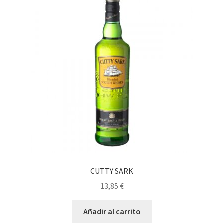
CUTTY SARK
13,85
€
Añadir al carrito