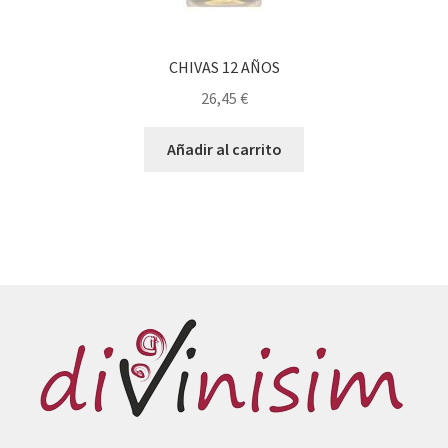
CHIVAS 12 AÑOS
26,45
€
Añadir al carrito