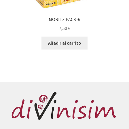
MORITZ PACK-6
7,50
€
Añadir al carrito