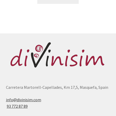
Carretera Martorell-Capellades, Km 17,5, Masquefa, Spain
info@divinisim.com
93 772 87 89