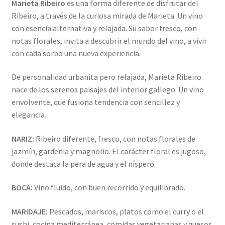
Marieta Ribeiro
es una forma diferente de disfrutar del
Ribeiro, a través de la curiosa mirada de Marieta. Un vino
con esencia alternativa y relajada. Su sabor fresco, con
notas florales, invita a descubrir el mundo del vino, a vivir
con cada sorbo una nueva experiencia.
De personalidad urbanita pero relajada, Marieta Ribeiro
nace de los serenos paisajes del interior gallego. Un vino
envolvente, que fusiona tendencia con sencillez y
elegancia.
NARIZ:
Ribeiro diferente, fresco, con notas florales de
jazmín, gardenia y magnolio. El carácter floral es jugoso,
donde destaca la pera de agua y el níspero.
BOCA:
Vino fluido, con buen recorrido y equilibrado.
MARIDAJE:
Pescados, mariscos, platos como el curry o el
sushi, cocina mediterránea, comidas vegetarianas y quesos