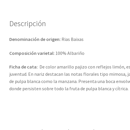
v
e
:
Descripción
Denominación de origen:
Rias Baixas
Composición varietal:
100% Albariño
Ficha de cata:
De color amarillo pajizo con reflejos limón, es
juventud. En nariz destacan las notas florales tipo mimosa, jaz
de pulpa blanca como la manzana. Presenta una boca envolven
donde persisten sobre todo la fruta de pulpa blanca y cítrica.