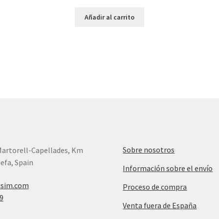
Añadir al carrito
Sobre nosotros
Martorell-Capellades, Km
efa, Spain
Información sobre el envío
isim.com
Proceso de compra
9
Venta fuera de España