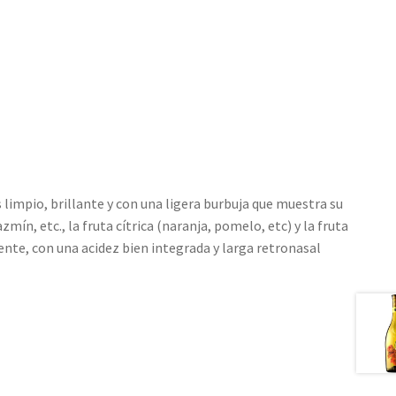
 limpio, brillante y con una ligera burbuja que muestra su
mín, etc., la fruta cítrica (naranja, pomelo, etc) y la fruta
te, con una acidez bien integrada y larga retronasal