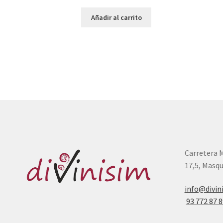
Añadir al carrito
Carretera 
17,5, Masqu
info@divin
93 772 87 8