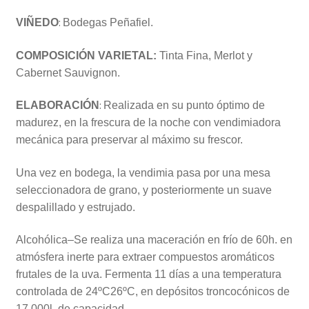
:
VIÑEDO
Bodegas Peñafiel.
COMPOSICIÓN VARIETAL:
Tinta Fina, Merlot y
Cabernet Sauvignon.
:
ELABORACIÓN
Realizada en su punto óptimo de
madurez, en la frescura de la noche con vendimiadora
mecánica para preservar al máximo su frescor.
Una vez en bodega, la vendimia pasa por una mesa
seleccionadora de grano, y posteriormente un suave
despalillado y estrujado.
Alcohólica–Se realiza una maceración en frío de 60h. en
atmósfera inerte para extraer compuestos aromáticos
frutales de la uva. Fermenta 11 días a una temperatura
controlada de 24ºC26ºC, en depósitos troncocónicos de
17.000l. de capacidad.