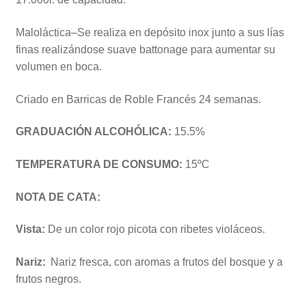
Maloláctica–Se realiza en depósito inox junto a sus lías
finas realizándose suave battonage para aumentar su
volumen en boca.
Criado en Barricas de Roble Francés 24 semanas.
GRADUACIÓN ALCOHÓLICA:
15.5%
TEMPERATURA DE CONSUMO:
15ºC
NOTA DE CATA:
Vista:
De un color rojo picota con ribetes violáceos.
Nariz:
Nariz fresca, con aromas a frutos del bosque y a
frutos negros.