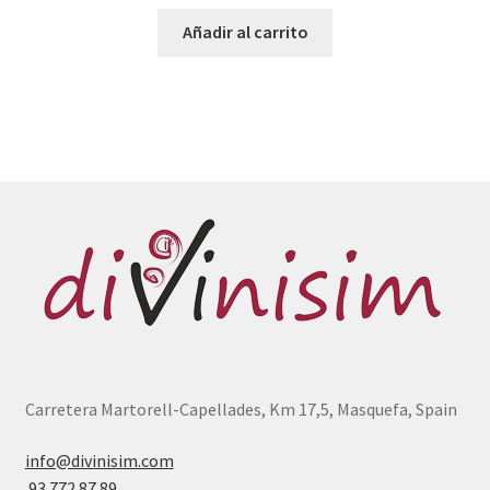
Añadir al carrito
Carretera Martorell-Capellades, Km 17,5, Masquefa, Spain
info@divinisim.com
93 772 87 89