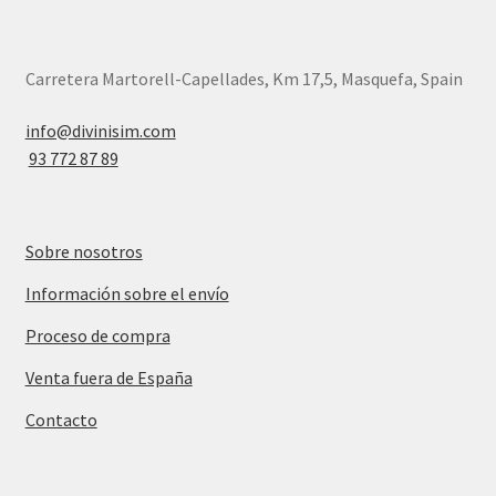
Carretera Martorell-Capellades, Km 17,5, Masquefa, Spain
info@divinisim.com
93 772 87 89
Sobre nosotros
Información sobre el envío
Proceso de compra
Venta fuera de España
Contacto