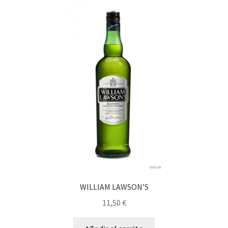
WILLIAM LAWSON’S
11,50
€