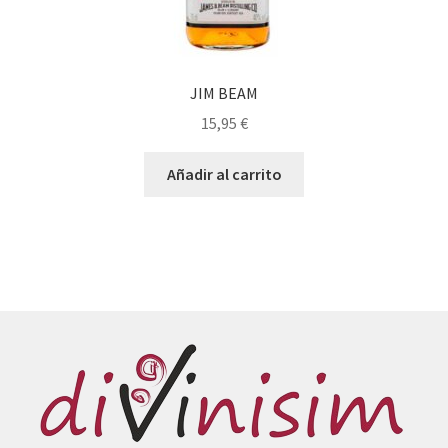
JIM BEAM
15,95
€
Añadir al carrito