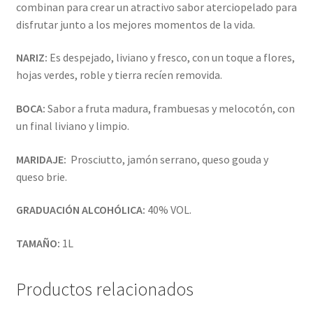
combinan para crear un atractivo sabor aterciopelado para
disfrutar junto a los mejores momentos de la vida.
NARIZ:
Es despejado, liviano y fresco, con un toque a flores,
hojas verdes, roble y tierra recíen removida.
BOCA:
Sabor a fruta madura, frambuesas y melocotón, con
un final liviano y limpio.
MARIDAJE:
Prosciutto, jamón serrano, queso gouda y
queso brie.
GRADUACIÓN ALCOHÓLICA:
40% VOL.
TAMAÑO:
1L
Productos relacionados