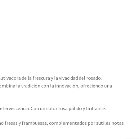
ivadora de la frescura y la vivacidad del rosado.
combina la tradición con la innovación, ofreciendo una
efervescencia. Con un color rosa pálido y brillante.
omo fresas y frambuesas, complementados por sutiles notas