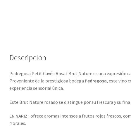
:
Descripción
Pedregosa Petit Cuvée Rosat Brut Nature es una expresión caut
Proveniente de la prestigiosa bodega
Pedregosa
, este vino 
experiencia sensorial única.
Este Brut Nature rosado se distingue por su frescura y su fina 
EN NARIZ:
ofrece aromas intensos a frutos rojos frescos, c
florales.