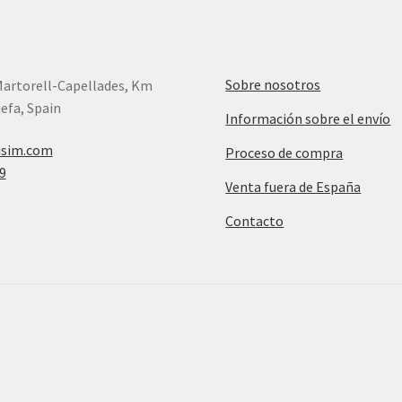
Sobre nosotros
Martorell-Capellades, Km
efa, Spain
Información sobre el envío
isim.com
Proceso de compra
9
Venta fuera de España
Contacto