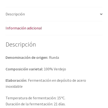
i
v
Descripción
e
:
Información adicional
Descripción
Denominación de origen:
Rueda
Composición varietal:
100% Verdejo
Elaboración:
Fermentación en depósito de acero
inoxidable
Temperatura de fermentación: 15ºC.
Duración de la fermentación: 21 días.