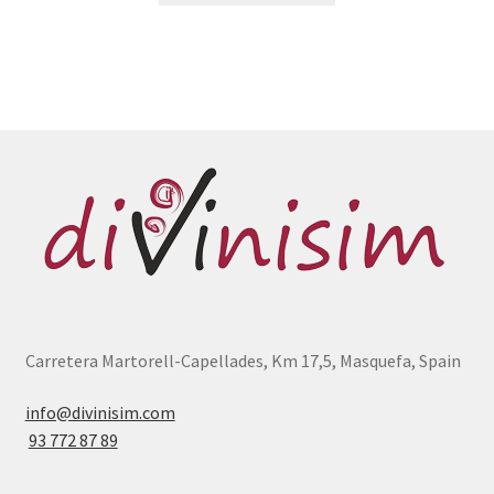
Carretera Martorell-Capellades, Km 17,5, Masquefa, Spain
info@divinisim.com
93 772 87 89