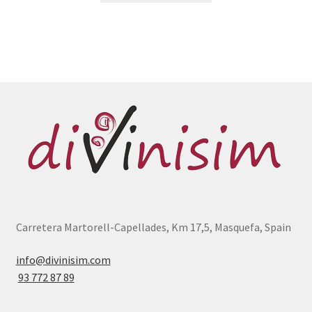
Carretera Martorell-Capellades, Km 17,5, Masquefa, Spain
info@divinisim.com
93 772 87 89