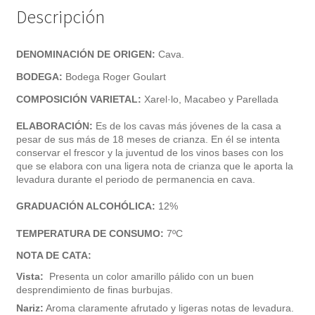
Descripción
DENOMINACIÓN DE ORIGEN:
Cava.
BODEGA:
Bodega Roger Goulart
COMPOSICIÓN VARIETAL:
Xarel·lo, Macabeo y Parellada
ELABORACIÓN:
Es de los cavas más jóvenes de la casa a
pesar de sus más de 18 meses de crianza. En él se intenta
conservar el frescor y la juventud de los vinos bases con los
que se elabora con una ligera nota de crianza que le aporta la
levadura durante el periodo de permanencia en cava.
GRADUACIÓN ALCOHÓLICA:
12%
TEMPERATURA DE CONSUMO:
7
ºC
NOTA DE CATA:
Vista:
Presenta un color amarillo pálido con un buen
desprendimiento de finas burbujas.
Nariz:
A
roma claramente afrutado y ligeras notas de levadura.