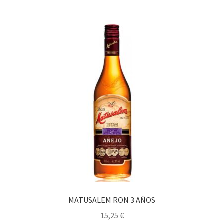
MATUSALEM RON 3 AÑOS
15,25
€