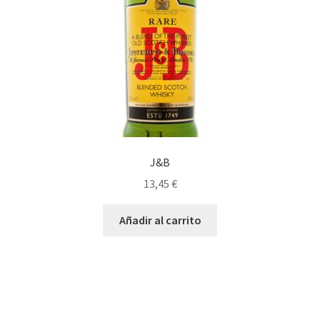
J&B
13,45
€
Añadir al carrito