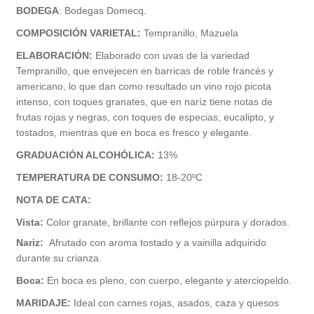
BODEGA
: Bodegas Domecq.
COMPOSICIÓN VARIETAL:
Tempranillo, Mazuela
ELABORACIÓN:
Elaborado con uvas de la variedad
Tempranillo, que envejecen en barricas de roble francés y
americano, lo que dan como resultado un vino rojo picota
intenso, con toques granates, que en naríz tiene notas de
frutas rojas y negras, con toques de especias, eucalipto, y
tostados, mientras que en boca es fresco y elegante.
GRADUACIÓN ALCOHÓLICA:
13%
TEMPERATURA DE CONSUMO:
18-20ºC
NOTA DE CATA:
Vista:
Color granate, brillante con reflejos púrpura y dorados.
Nariz:
Afrutado con aroma tostado y a vainilla adquirido
durante su crianza.
Boca:
En boca es pleno, con cuerpo, elegante y aterciopeldo.
MARIDAJE:
Ideal con carnes rojas, asados, caza y quesos