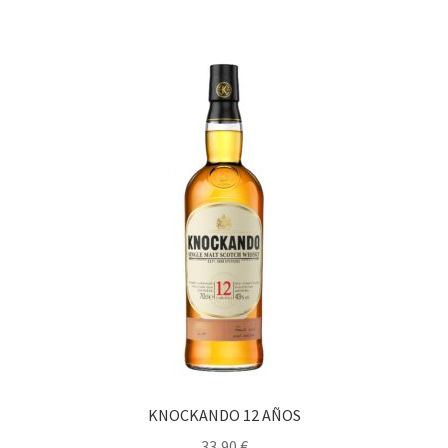
KNOCKANDO 12 AÑOS
33,90
€