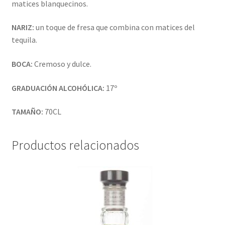
matices blanquecinos.
NARIZ:
un toque de fresa que combina con matices del
tequila.
BOCA:
Cremoso y dulce.
GRADUACIÓN ALCOHÓLICA:
17º
TAMAÑO:
70CL
Productos relacionados