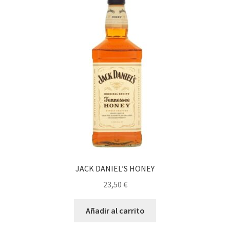
JACK DANIEL’S HONEY
23,50
€
Añadir al carrito