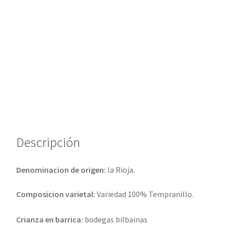
v
e
:
Descripción
Denominacion de origen:
la Rioja.
Composicion varietal:
Variedad 100% Tempranillo.
Crianza en barrica:
bodegas bilbainas