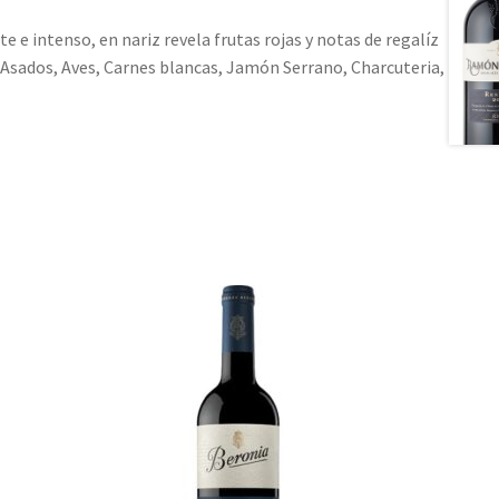
e e intenso, en nariz revela frutas rojas y notas de regalíz
 Asados, Aves, Carnes blancas, Jamón Serrano, Charcuteria,