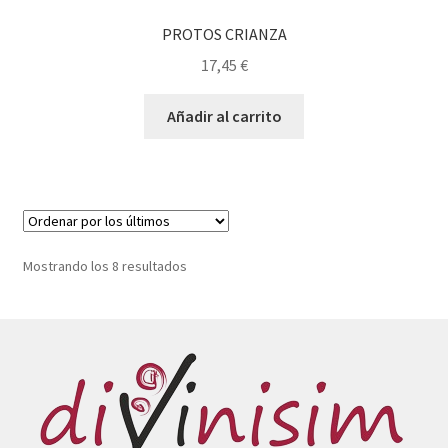
PROTOS CRIANZA
17,45
€
Añadir al carrito
Ordenado
Mostrando los 8 resultados
por
los
últimos