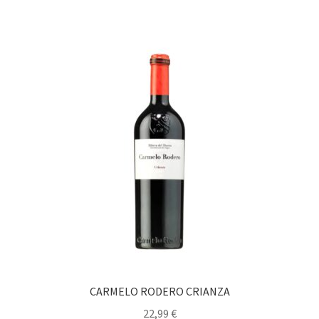
Política de privacidad
Condiciones del uso
CARMELO RODERO CRIANZA
22,99
€