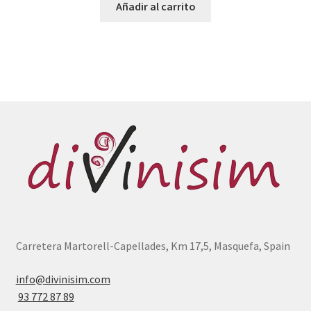
Añadir al carrito
Carretera Martorell-Capellades, Km 17,5, Masquefa, Spain
info@divinisim.com
93 772 87 89