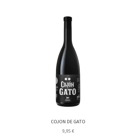
COJON DE GATO
9,95
€