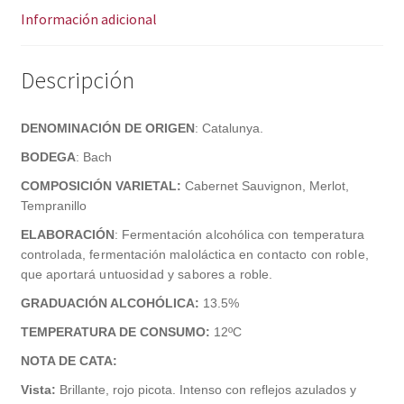
Información adicional
Descripción
DENOMINACIÓN DE ORIGEN
: Catalunya.
BODEGA
:
Bach
COMPOSICIÓN VARIETAL:
Cabernet Sauvignon, Merlot,
Tempranillo
ELABORACIÓN
:
Fermentación alcohólica con temperatura
controlada, fermentación maloláctica en contacto con roble,
que aportará untuosidad y sabores a roble.
GRADUACIÓN ALCOHÓLICA:
13.5%
TEMPERATURA DE CONSUMO:
12ºC
NOTA DE CATA:
Vista:
Brillante, rojo picota. Intenso con reflejos azulados y