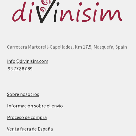
Carretera Martorell-Capellades, Km 17,5, Masquefa, Spain
info@divinisim.com
93 772 87 89
Sobre nosotros
Información sobre el envío
Proceso de compra
Venta fuera de España