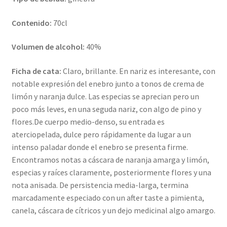
Contenido:
70cl
Volumen de alcohol:
40%
Ficha de cata:
Claro, brillante. En nariz es interesante, con
notable expresión del enebro junto a tonos de crema de
limón y naranja dulce. Las especias se aprecian pero un
poco más leves, en una seguda nariz, con algo de pino y
flores.De cuerpo medio-denso, su entrada es
aterciopelada, dulce pero rápidamente da lugar a un
intenso paladar donde el enebro se presenta firme.
Encontramos notas a cáscara de naranja amarga y limón,
especias y raíces claramente, posteriormente flores y una
nota anisada. De persistencia media-larga, termina
marcadamente especiado con un after taste a pimienta,
canela, cáscara de cítricos y un dejo medicinal algo amargo.