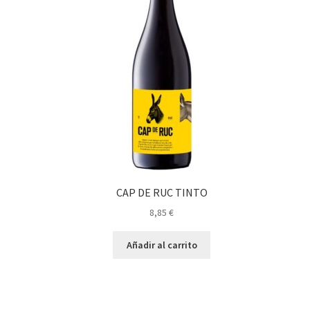
CAP DE RUC TINTO
8,85
€
Añadir al carrito