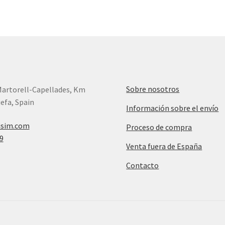
Sobre nosotros
Martorell-Capellades, Km
efa, Spain
Información sobre el envío
isim.com
Proceso de compra
9
Venta fuera de España
Contacto