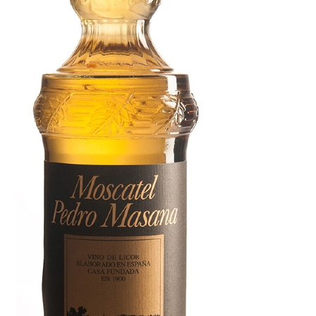
Personalizar Cookies
Política de Cookies
Proceso de compra
Tarjeta felicitación
Tienda
Venta fuera de España
Sobre nosotros
Información sobre el envío