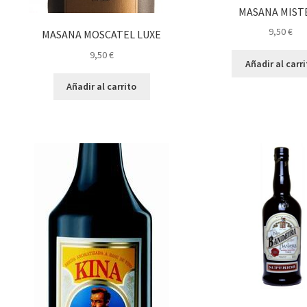
MASANA MIST
9,50
€
MASANA MOSCATEL LUXE
9,50
€
Añadir al carr
Añadir al carrito