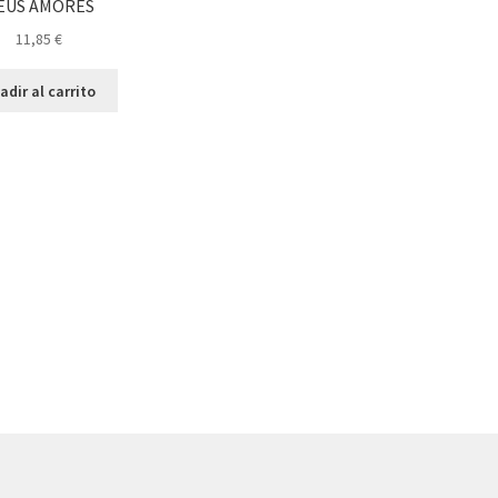
EUS AMORES
11,85
€
adir al carrito