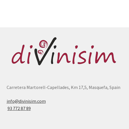
Carretera Martorell-Capellades, Km 17,5, Masquefa, Spain
info@divinisim.com
93 772 87 89