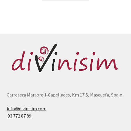
Carretera Martorell-Capellades, Km 17,5, Masquefa, Spain
info@divinisim.com
93 772 87 89