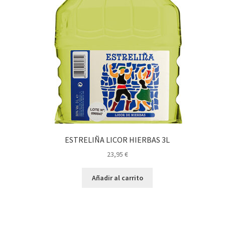
ESTRELIÑA LICOR HIERBAS 3L
23,95
€
Añadir al carrito