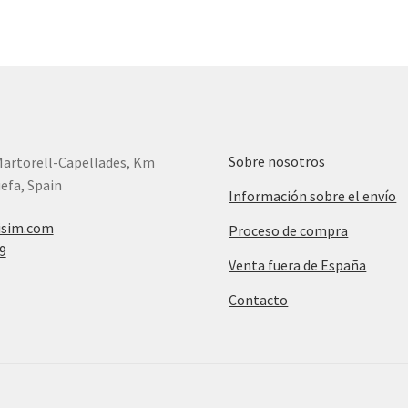
Sobre nosotros
Martorell-Capellades, Km
efa, Spain
Información sobre el envío
isim.com
Proceso de compra
9
Venta fuera de España
Contacto