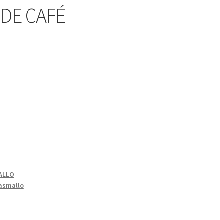
DE CAFÉ
ALLO
asmallo