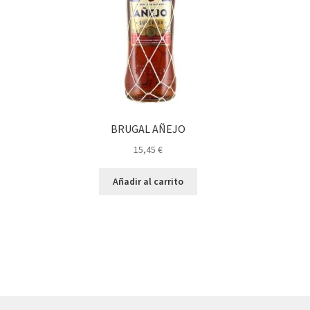
BRUGAL AÑEJO
15,45
€
Añadir al carrito