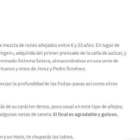
 mezcla de rones añejados entre 6 y 23 años. En lugar de
irgen», adquirida del primer prensado de la caña de azúcar, y
minado Sistema Solera, almacenándose en una serie de
canos y vinos de Jerez y Pedro Ximénez.
ecian la profundidad de las frutas-pasas así como otros
s de su carácter denso, poco usual en este tipo de añejos;
y algunas notas de canela.
El final es agradable y goloso
,
 y un hielo, te chuparás los labios.