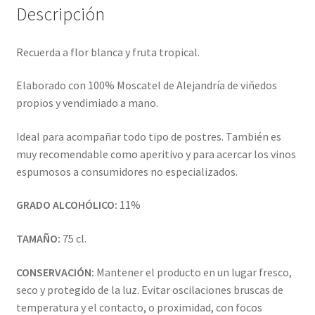
e
Descripción
:
Recuerda a flor blanca y fruta tropical.
Elaborado con 100% Moscatel de Alejandría de viñedos
propios y vendimiado a mano.
Ideal para acompañar todo tipo de postres. También es
muy recomendable como aperitivo y para acercar los vinos
espumosos a consumidores no especializados.
GRADO ALCOHÓLICO:
11%
TAMAÑO:
75 cl.
CONSERVACIÓN:
Mantener el producto en un lugar fresco,
seco y protegido de la luz. Evitar oscilaciones bruscas de
temperatura y el contacto, o proximidad, con focos