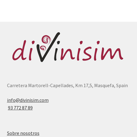
Carretera Martorell-Capellades, Km 17,5, Masquefa, Spain
info@divinisim.com
93 772 87 89
Sobre nosotros