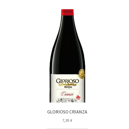
GLORIOSO CRIANZA
7,95
€