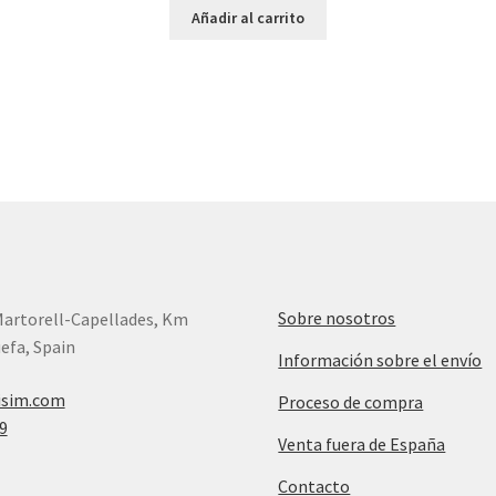
Añadir al carrito
Sobre nosotros
Martorell-Capellades, Km
efa, Spain
Información sobre el envío
isim.com
Proceso de compra
9
Venta fuera de España
Contacto