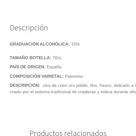
v
e
:
Descripción
GRADUACIÓN ALCOHÓLICA:
15%
TAMAÑO BOTELLA:
70cL
PAÍS DE ORIGEN:
España
.
COMPOSICIÓN VARIETAL:
Palomino.
DESCRIPCIÓN
:
vino de color oro pálido, fino, fresco, delicado 
criado por el sistema tradicional de criaderas y solera durante añ
Productos relacionados