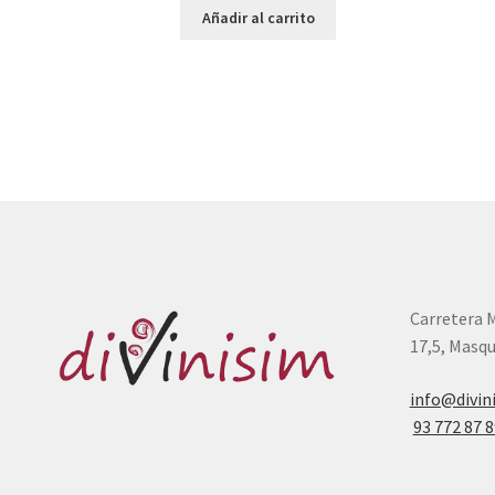
Añadir al carrito
Carretera 
17,5, Masqu
info@divin
93 772 87 8