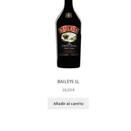
BAILEYS 1L
18,50
€
Añadir al carrito