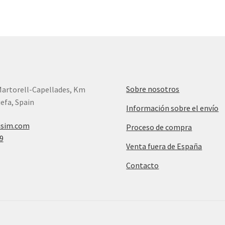
Sobre nosotros
Martorell-Capellades, Km
efa, Spain
Información sobre el envío
isim.com
Proceso de compra
9
Venta fuera de España
Contacto